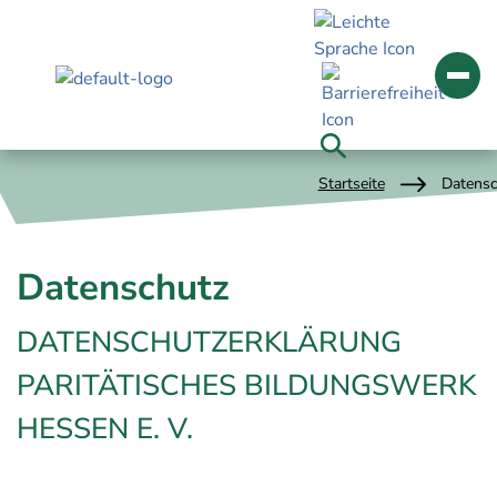
Startseite
Datensc
Datenschutz
DATENSCHUTZERKLÄRUNG
PARITÄTISCHES BILDUNGSWERK
HESSEN E. V.