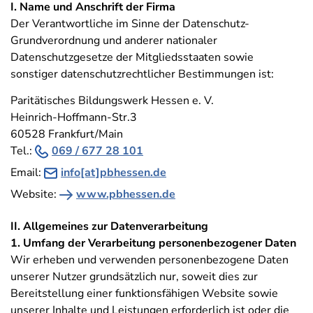
I. Name und Anschrift der Firma
Der Verantwortliche im Sinne der Datenschutz-
Grundverordnung und anderer nationaler
Datenschutzgesetze der Mitgliedsstaaten sowie
sonstiger datenschutzrechtlicher Bestimmungen ist:
Paritätisches Bildungswerk Hessen e. V.
Heinrich-Hoffmann-Str.3
60528 Frankfurt/Main
Tel.:
069 / 677 28 101
Email:
info[at]pbhessen.de
Website:
www.pbhessen.de
II. Allgemeines zur Datenverarbeitung
1. Umfang der Verarbeitung personenbezogener Daten
Wir erheben und verwenden personenbezogene Daten
unserer Nutzer grundsätzlich nur, soweit dies zur
Bereitstellung einer funktionsfähigen Website sowie
unserer Inhalte und Leistungen erforderlich ist oder die